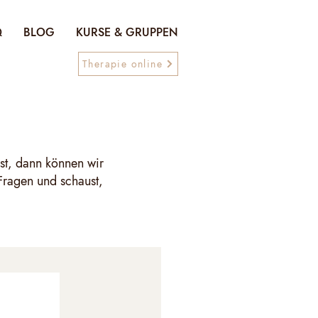
Q
BLOG
KURSE & GRUPPEN
Therapie online
st, dann können wir
 Fragen und schaust,