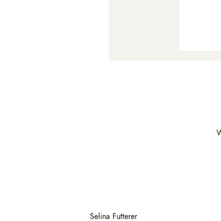
W
Selina Futterer