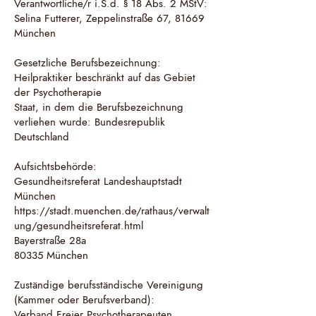
Verantwortliche/r i.S.d. § 18 Abs. 2 MStV:
Selina Futterer, Zeppelinstraße 67, 81669
München
Gesetzliche Berufsbezeichnung:
Heilpraktiker beschränkt auf das Gebiet
der Psychotherapie
Staat, in dem die Berufsbezeichnung
verliehen wurde: Bundesrepublik
Deutschland
Aufsichtsbehörde:
Gesundheitsreferat Landeshauptstadt
München
https://stadt.muenchen.de/rathaus/verwalt
ung/gesundheitsreferat.html
Bayerstraße 28a
80335 München
Zuständige berufsständische Vereinigung
(Kammer oder Berufsverband):
Verband Freier Psychotherapeuten,