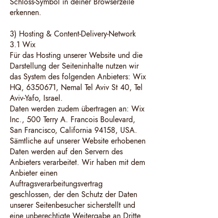
Schloss-Symbol in deiner Browserzeile
erkennen.
3) Hosting & Content-Delivery-Network
3.1 Wix
Für das Hosting unserer Website und die
Darstellung der Seiteninhalte nutzen wir
das System des folgenden Anbieters: Wix
HQ, 6350671, Nemal Tel Aviv St 40, Tel
Aviv-Yafo, Israel.
Daten werden zudem übertragen an: Wix
Inc., 500 Terry A. Francois Boulevard,
San Francisco, California 94158, USA.
Sämtliche auf unserer Website erhobenen
Daten werden auf den Servern des
Anbieters verarbeitet. Wir haben mit dem
Anbieter einen
Auftragsverarbeitungsvertrag
geschlossen, der den Schutz der Daten
unserer Seitenbesucher sicherstellt und
eine unberechtigte Weitergabe an Dritte