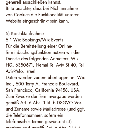
generell ausschließen kannst.
Bitte beachte, dass bei Nichtannahme
von Cookies die Funktionalität unserer
Website eingeschränkt sein kann.
5) Kontaktaufnahme
5.1 Wix Bookings/Wix Events
Für die Bereitstellung einer Online-
Terminbuchungsfunktion nutzen wir die
Dienste des folgenden Anbieters: Wix
HQ, 6350671, Nemal Tel Aviv St 40, Tel
Aviv-Yafo, Israel
Daten werden zudem übertragen an: Wix
Inc., 500 Terry A. Francois Boulevard,
San Francisco, California 94158, USA.
Zum Zwecke der Terminvergabe werden
gemäß Art. 6 Abs. 1 lit. b DSGVO Vor-
und Zuname sowie Mailadresse (und ggf.
die Telefonnummer, sofern ein
telefonischer Termin gewünscht ist)
erhoben und gemäß Art. 6 Abs. 1 lit. f