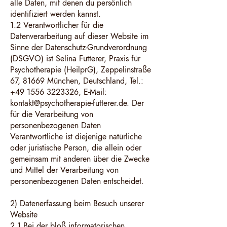
alle Daten, mit denen du persönlich
identifiziert werden kannst.
1.2 Verantwortlicher für die
Datenverarbeitung auf dieser Website im
Sinne der Datenschutz-Grundverordnung
(DSGVO) ist Selina Futterer, Praxis für
Psychotherapie (HeilprG), Zeppelinstraße
67, 81669 München, Deutschland, Tel.:
+49 1556 3223326, E-Mail:
kontakt@psychotherapie-futterer.de. Der
für die Verarbeitung von
personenbezogenen Daten
Verantwortliche ist diejenige natürliche
oder juristische Person, die allein oder
gemeinsam mit anderen über die Zwecke
und Mittel der Verarbeitung von
personenbezogenen Daten entscheidet.
2) Datenerfassung beim Besuch unserer
Website
2.1 Bei der bloß informatorischen