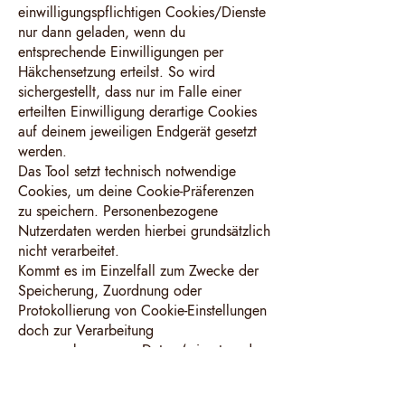
einwilligungspflichtigen Cookies/Dienste
nur dann geladen, wenn du
entsprechende Einwilligungen per
Häkchensetzung erteilst. So wird
sichergestellt, dass nur im Falle einer
erteilten Einwilligung derartige Cookies
auf deinem jeweiligen Endgerät gesetzt
werden.
Das Tool setzt technisch notwendige
Cookies, um deine Cookie-Präferenzen
zu speichern. Personenbezogene
Nutzerdaten werden hierbei grundsätzlich
nicht verarbeitet.
Kommt es im Einzelfall zum Zwecke der
Speicherung, Zuordnung oder
Protokollierung von Cookie-Einstellungen
doch zur Verarbeitung
personenbezogener Daten (wie etwa der
IP-Adresse), erfolgt diese gemäß Art. 6
Abs. 1 lit. f DSGVO auf Basis unseres